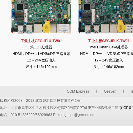
工业主板GEC-ITLU-TW01
工业主板GEC-IELK-TW01
第11代处理器
Intel Elkhart Lake处理器
HDMI，DP++，LVDS/eDP 三路显示
HDMI，DP++，LVDS/eDP三路
12～24V宽压输入
12～24V宽压输入
尺寸：146x102mm
尺寸：146x102mm
COM Express
Qseven
版权所有2007—2018 北京智汇联科技有限责任公司
地址：北京市昌平区中关村科技园区何营路9号院CPT健康产业园3号楼二层
京ICP备
电话：010-51286200/56929963 E-mail:gecpc@gecpc.com